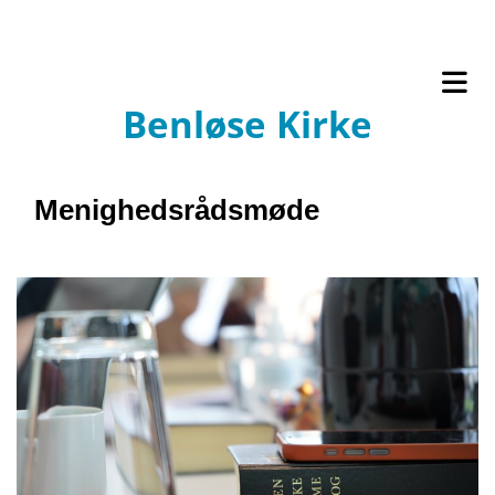
Benløse Kirke
Menighedsrådsmøde