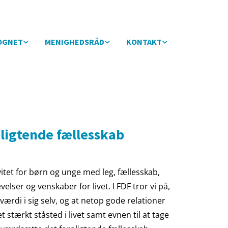
OGNET
MENIGHEDSRÅD
KONTAKT
pligtende fællesskab
ivitet for børn og unge med leg, fællesskab,
elser og venskaber for livet. I FDF tror vi på,
værdi i sig selv, og at netop gode relationer
 stærkt ståsted i livet samt evnen til at tage