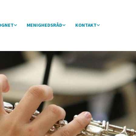
OGNET
MENIGHEDSRÅD
KONTAKT