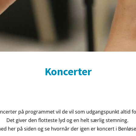
Koncerter
oncerter på programmet vil de vil som udgangspunkt altid for
Det giver den flotteste lyd og en helt særlig stemning.
ed her på siden og se hvornår der igen er koncert i Benløse