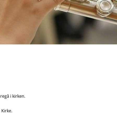
egå i kirken.
 Kirke.