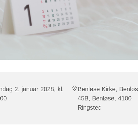
dag 2. januar 2028, kl.
Benløse Kirke, Benlø
:00
45B, Benløse, 4100
Ringsted