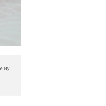
se By