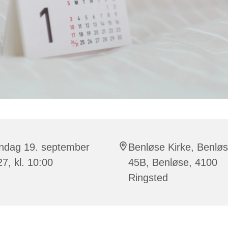
ndag 19. september
Benløse Kirke, Benlø
7, kl. 10:00
45B, Benløse, 4100
Ringsted