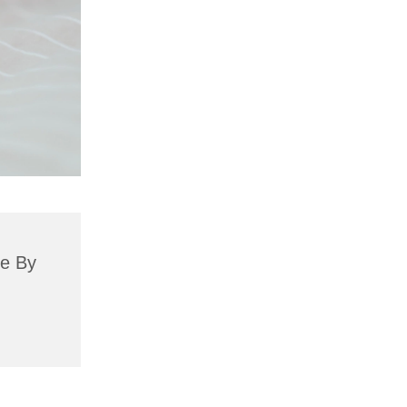
se By