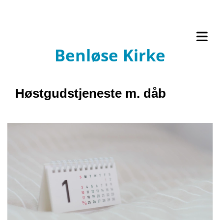
Benløse Kirke
Høstgudstjeneste m. dåb